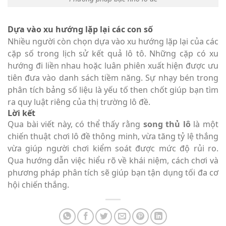
Dựa vào xu hướng lặp lại các con số
Nhiều người còn chọn dựa vào xu hướng lặp lại của các
cặp số trong lịch sử kết quả lô tô. Những cặp có xu
hướng đi liền nhau hoặc luân phiên xuất hiện được ưu
tiên đưa vào danh sách tiềm năng. Sự nhạy bén trong
phân tích bảng số liệu là yếu tố then chốt giúp bạn tìm
ra quy luật riêng của thị trường lô đề.
Lời kết
Qua bài viết này, có thể thấy rằng
song thủ lô
là một
chiến thuật chơi lô đề thông minh, vừa tăng tỷ lệ thắng
vừa giúp người chơi kiểm soát được mức độ rủi ro.
Qua hướng dẫn việc hiểu rõ về khái niệm, cách chơi và
phương pháp phân tích sẽ giúp bạn tận dụng tối đa cơ
hội chiến thắng.