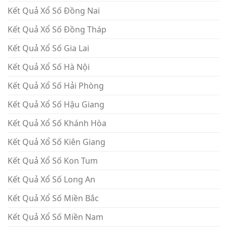
Kết Quả Xổ Số Đồng Nai
Kết Quả Xổ Số Đồng Tháp
Kết Quả Xổ Số Gia Lai
Kết Quả Xổ Số Hà Nội
Kết Quả Xổ Số Hải Phòng
Kết Quả Xổ Số Hậu Giang
Kết Quả Xổ Số Khánh Hòa
Kết Quả Xổ Số Kiên Giang
Kết Quả Xổ Số Kon Tum
Kết Quả Xổ Số Long An
Kết Quả Xổ Số Miền Bắc
Kết Quả Xổ Số Miền Nam