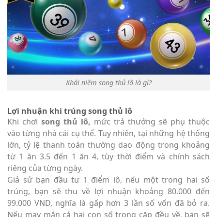
Khái niệm song thủ lô là gì?
Lợi nhuận khi trúng song thủ lô
Khi chơi
song thủ lô,
mức trả thưởng sẽ phụ thuộc
vào từng nhà cái cụ thể. Tuy nhiên, tại những hệ thống
lớn, tỷ lệ thanh toán thường dao động trong khoảng
từ 1 ăn 3.5 đến 1 ăn 4, tùy thời điểm và chính sách
riêng của từng ngày.
Giả sử bạn đầu tư 1 điểm lô, nếu một trong hai số
trúng, bạn sẽ thu về lợi nhuận khoảng 80.000 đến
99.000 VND, nghĩa là gấp hơn 3 lần số vốn đã bỏ ra.
Nếu may mắn cả hai con số trong cặp đều về, bạn sẽ