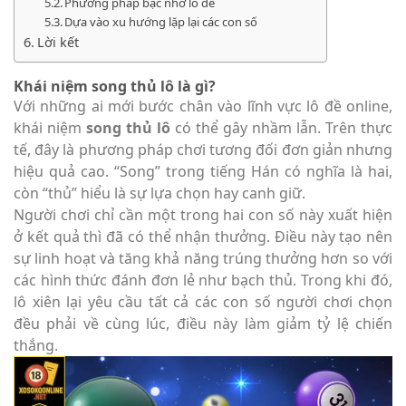
Phương pháp bạc nhớ lô đề
Dựa vào xu hướng lặp lại các con số
Lời kết
Khái niệm song thủ lô là gì?
Với những ai mới bước chân vào lĩnh vực lô đề online,
khái niệm
song thủ lô
có thể gây nhầm lẫn. Trên thực
tế, đây là phương pháp chơi tương đối đơn giản nhưng
hiệu quả cao. “Song” trong tiếng Hán có nghĩa là hai,
còn “thủ” hiểu là sự lựa chọn hay canh giữ.
Người chơi chỉ cần một trong hai con số này xuất hiện
ở kết quả thì đã có thể nhận thưởng. Điều này tạo nên
sự linh hoạt và tăng khả năng trúng thưởng hơn so với
các hình thức đánh đơn lẻ như bạch thủ. Trong khi đó,
lô xiên lại yêu cầu tất cả các con số người chơi chọn
đều phải về cùng lúc, điều này làm giảm tỷ lệ chiến
thắng.