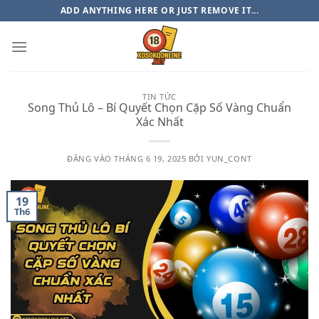
Bỏ
ADD ANYTHING HERE OR JUST REMOVE IT...
qua
nội
dung
TIN TỨC
Song Thủ Lô – Bí Quyết Chọn Cặp Số Vàng Chuẩn
Xác Nhất
ĐĂNG VÀO
THÁNG 6 19, 2025
BỞI
YUN_CONT
19
Th6