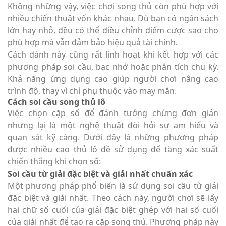
Không những vậy, việc chơi song thủ còn phù hợp với
nhiều chiến thuật vốn khác nhau. Dù bạn có ngân sách
lớn hay nhỏ, đều có thể điều chỉnh điểm cược sao cho
phù hợp mà vẫn đảm bảo hiệu quả tài chính.
Cách đánh này cũng rất linh hoạt khi kết hợp với các
phương pháp soi cầu, bạc nhớ hoặc phân tích chu kỳ.
Khả năng ứng dụng cao giúp người chơi nâng cao
trình độ, thay vì chỉ phụ thuộc vào may mắn.
Cách soi cầu song thủ lô
Việc chọn cặp số để đánh tưởng chừng đơn giản
nhưng lại là một nghệ thuật đòi hỏi sự am hiểu và
quan sát kỹ càng. Dưới đây là những phương pháp
được nhiều cao thủ lô đề sử dụng để tăng xác suất
chiến thắng khi chọn số:
Soi cầu từ giải đặc biệt và giải nhất chuẩn xác
Một phương pháp phổ biến là sử dụng soi cầu từ giải
đặc biệt và giải nhất. Theo cách này, người chơi sẽ lấy
hai chữ số cuối của giải đặc biệt ghép với hai số cuối
của giải nhất để tạo ra cặp song thủ. Phương pháp này