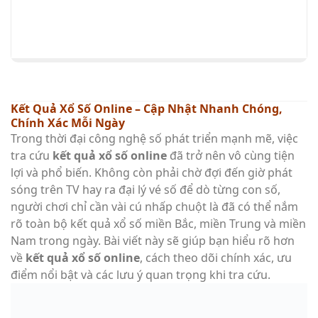
3
2
1
ĐB
Kết Quả Xổ Số Online – Cập Nhật Nhanh Chóng,
Chính Xác Mỗi Ngày
Trong thời đại công nghệ số phát triển mạnh mẽ, việc
tra cứu
kết quả xổ số online
đã trở nên vô cùng tiện
lợi và phổ biến. Không còn phải chờ đợi đến giờ phát
sóng trên TV hay ra đại lý vé số để dò từng con số,
người chơi chỉ cần vài cú nhấp chuột là đã có thể nắm
rõ toàn bộ kết quả xổ số miền Bắc, miền Trung và miền
Nam trong ngày. Bài viết này sẽ giúp bạn hiểu rõ hơn
về
kết quả xổ số online
, cách theo dõi chính xác, ưu
điểm nổi bật và các lưu ý quan trọng khi tra cứu.