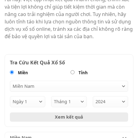
và tiện lợi không chỉ giúp tiết kiệm thời gian mà còn
nâng cao trải nghiệm của người chơi. Tuy nhiên, hãy
luôn tỉnh táo khi lựa chọn nguồn thông tin và sử dụng
dịch vụ xổ số online, tránh xa các địa chỉ không rõ ràng
để bảo vệ quyền lợi và tài sản của bạn.
Tra Cứu Kết Quả Xổ Số
Miền
Tỉnh
Xem kết quả
Miền Nam