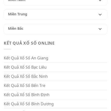
Miền Trung
Miền Bắc
KẾT QUẢ XỔ SỐ ONLINE
Kết Quả Xổ Số An Giang
Kết Quả Xổ Số Bạc Liêu
Kết Quả Xổ Số Bắc Ninh
Kết Quả Xổ Số Bến Tre
Kết Quả Xổ Số Bình Định
Kết Quả Xổ Số Bình Dương