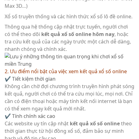
Max 3D…)
Xổ số truyền thống và các hình thức xổ số lô đề online.
Thông qua hệ thống cập nhật trực tuyến, người chơi
có thể theo dõi
kết quả xổ số online hôm nay
, hoặc
tra cứu kết quả của các ngày trước một cách dễ dàng,
nhanh chóng và chính xác.
2. Ưu điểm nổi bật của việc xem kết quả xổ số online
✔ Tiết kiệm thời gian
Không cần chờ đợi chương trình truyền hình phát sóng
kết quả, người chơi có thể tra cứu mọi lúc, mọi nơi. Chỉ
cần có điện thoại hoặc máy tính kết nối internet là bạn
có thể xem ngay kết quả mới nhất.
✔ Tính chính xác cao
Các website uy tín cập nhật
kết quả xổ số online
theo
thời gian thực từ hội đồng xổ số, đảm bảo sự minh
bạch và độ tin cậy cao.