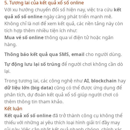
5. Tương lai của kết quả xổ số online
Với xu hướng chuyển đổi số hiện nay, việc tra cứu
kết
quả xổ số online
ngày càng phát triển mạnh mẽ.
Không chỉ là nơi để xem kết quả, các nền tảng này còn
tích hợp thêm nhiều tiện ích như:
Mua vé số online
thông qua ví điện tử hoặc ngân
hàng.
Thông báo kết quả qua SMS, email
cho người dùng.
Tự động lưu lại số trúng
để người chơi không cần dò
lại.
Trong tương lai, các công nghệ như
AI
,
blockchain
hay
dữ liệu lớn (big data)
cũng có thể được ứng dụng để
phân tích, dự đoán kết quả xổ số giúp người chơi có
thêm thông tin tham khảo.
Kết luận
Kết quả xổ số online
đã trở thành công cụ không thể
thiếu với những ai yêu thích loại hình giải trí đầy may
rủi này. Việc cập nhật kết quả nhanh chóng, chính xác