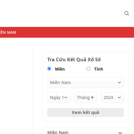
IỀN NAM
Tra Cứu Kết Quả Xổ Số
Miền
Tỉnh
Xem kết quả
Miền Nam