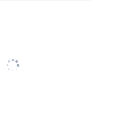
38
567
4725 - 2702 - 8237
9077
58 - 43416 - 27788 - 75133 - 28637 - 44602
54864 - 25065
11167
51956