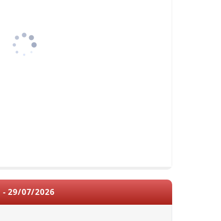
5400
65 - 59324 - 71008 - 78014 - 07373 - 46479
91772 - 02045
87051
43930
577545
G
-
29/07/2026