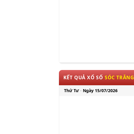
Giải ba
Giải nhì
Giải nhất
Giải Đặc Biệt
KẾT QUẢ XỔ SỐ
SÓC TRĂN
Thứ Tư
-
Ngày
15/07/2026
Giải tám
Giải bảy