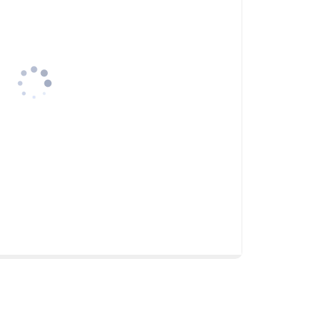
6588 - 3670 - 9501
6550
42 - 01604 - 52838 - 95288 - 23604 - 55299
95472 - 31367
76508
36842
282199