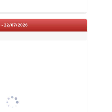
707565
G
-
22/07/2026
09
007
2956 - 1984 - 5406
0896
85 - 85740 - 46114 - 67328 - 04288 - 31212