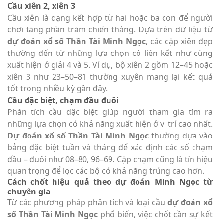
Cầu xiên 2, xiên 3
Cầu xiên là dạng kết hợp từ hai hoặc ba con để người
chơi tăng phần trăm chiến thắng. Dựa trên dữ liệu từ
dự đoán xổ số Thần Tài Minh Ngọc
, các cặp xiên đẹp
thường đến từ những lựa chọn có liên kết như cùng
xuất hiện ở giải 4 và 5. Ví dụ, bộ xiên 2 gồm 12–45 hoặc
xiên 3 như 23–50–81 thường xuyên mang lại kết quả
tốt trong nhiều kỳ gần đây.
Cầu đặc biệt, chạm đầu đuôi
Phân tích cầu đặc biệt giúp người tham gia tìm ra
những lựa chọn có khả năng xuất hiện ở vị trí cao nhất.
Dự đoán xổ số Thần Tài Minh Ngọc
thường dựa vào
bảng đặc biệt tuần và tháng để xác định các số chạm
đầu – đuôi như 08–80, 96–69. Cặp chạm cũng là tín hiệu
quan trọng để lọc các bộ có khả năng trúng cao hơn.
Cách chốt hiệu quả theo dự đoán Minh Ngọc từ
chuyên gia
Từ các phương pháp phân tích và loại cầu
dự đoán xổ
số Thần Tài Minh Ngọc
phổ biến, việc chốt cần sự kết