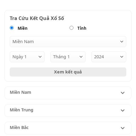
Tra Cứu Kết Quả Xổ Số
Miền
Tỉnh
Xem kết quả
Miền Nam
Miền Trung
Miền Bắc