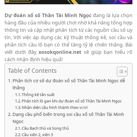
Dự đoán xổ số Thần Tài Minh Ngọc
đang là lựa chọn
hàng đầu của nhiều người chơi nhờ khả năng tổng hợp
thông tin và cập nhật phân tích từ các nguồn cầu số uy
tín. Với việc áp dụng các kỹ thuật thống kê, soi cầu và
phân tích cầu lô bạn có thể tăng tỷ lệ chiến thắng. Bài
viết dưới đây
xosokqonline.net
sẽ giúp bạn hiểu rõ
cách nhận định hiệu quả!
Table of Contents
Phân tích cơ sở dự đoán xổ số Thần Tài Minh Ngọc dễ
thắng
Thống kê tần suất
Phân tích lô gan khi dự đoán xổ số Thần Tài Minh Ngọc
Nhận diện cầu hình thành theo vị trí
Dạng cầu phổ biến trong soi cầu xổ số Thần Tài Minh
Ngọc
Cầu Bạch thủ và Song thủ
Cầu xiên 2, xiên 3