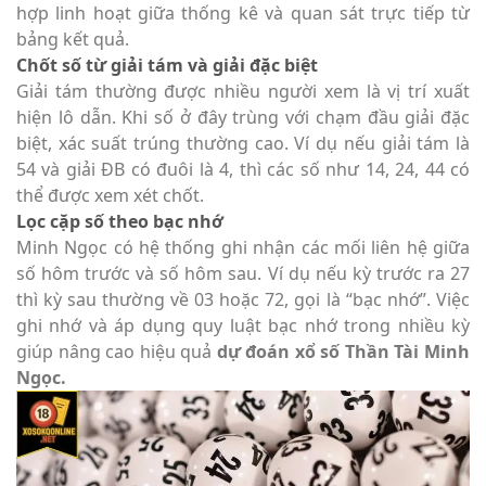
hợp linh hoạt giữa thống kê và quan sát trực tiếp từ
bảng kết quả.
Chốt số từ giải tám và giải đặc biệt
Giải tám thường được nhiều người xem là vị trí xuất
hiện lô dẫn. Khi số ở đây trùng với chạm đầu giải đặc
biệt, xác suất trúng thường cao. Ví dụ nếu giải tám là
54 và giải ĐB có đuôi là 4, thì các số như 14, 24, 44 có
thể được xem xét chốt.
Lọc cặp số theo bạc nhớ
Minh Ngọc có hệ thống ghi nhận các mối liên hệ giữa
số hôm trước và số hôm sau. Ví dụ nếu kỳ trước ra 27
thì kỳ sau thường về 03 hoặc 72, gọi là “bạc nhớ”. Việc
ghi nhớ và áp dụng quy luật bạc nhớ trong nhiều kỳ
giúp nâng cao hiệu quả
dự đoán xổ số Thần Tài Minh
Ngọc.