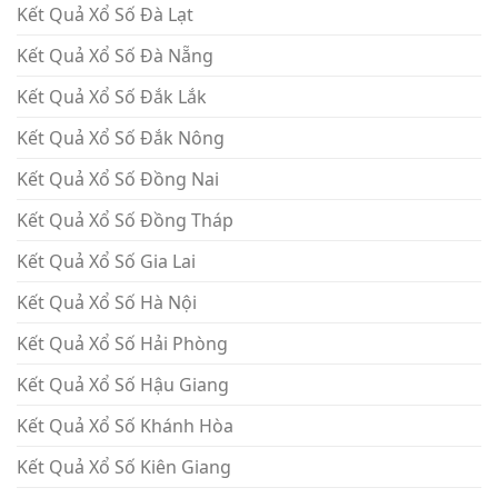
Kết Quả Xổ Số Đà Lạt
Kết Quả Xổ Số Đà Nẵng
Kết Quả Xổ Số Đắk Lắk
Kết Quả Xổ Số Đắk Nông
Kết Quả Xổ Số Đồng Nai
Kết Quả Xổ Số Đồng Tháp
Kết Quả Xổ Số Gia Lai
Kết Quả Xổ Số Hà Nội
Kết Quả Xổ Số Hải Phòng
Kết Quả Xổ Số Hậu Giang
Kết Quả Xổ Số Khánh Hòa
Kết Quả Xổ Số Kiên Giang