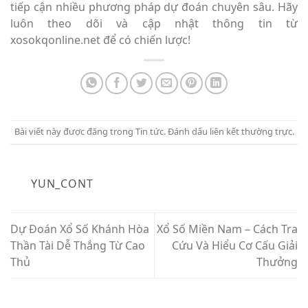
tiếp cận nhiều phương pháp dự đoán chuyên sâu. Hãy
luôn theo dõi và cập nhật thông tin từ
xosokqonline.net để có chiến lược!
Bài viết này được đăng trong
Tin tức
. Đánh dấu
liên kết thường trực
.
YUN_CONT
Dự Đoán Xổ Số Khánh Hòa
Xổ Số Miền Nam – Cách Tra
Thần Tài Dễ Thắng Từ Cao
Cứu Và Hiểu Cơ Cấu Giải
Thủ
Thưởng