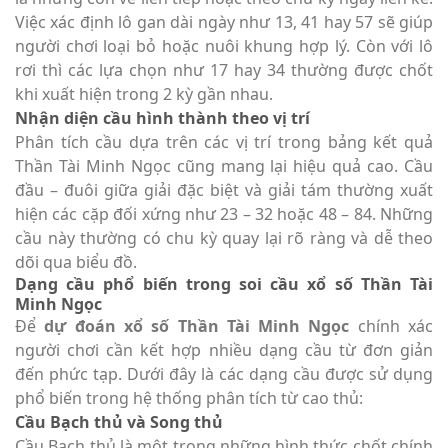
Việc xác định lô gan dài ngày như 13, 41 hay 57 sẽ giúp
người chơi loại bỏ hoặc nuôi khung hợp lý. Còn với lô
rơi thì các lựa chọn như 17 hay 34 thường được chốt
khi xuất hiện trong 2 kỳ gần nhau.
Nhận diện cầu hình thành theo vị trí
Phân tích cầu dựa trên các vị trí trong bảng kết quả
Thần Tài Minh Ngọc cũng mang lại hiệu quả cao. Cầu
đầu – đuôi giữa giải đặc biệt và giải tám thường xuất
hiện các cặp đối xứng như 23 – 32 hoặc 48 – 84. Những
cầu này thường có chu kỳ quay lại rõ ràng và dễ theo
dõi qua biểu đồ.
Dạng cầu phổ biến trong soi cầu xổ số Thần Tài
Minh Ngọc
Để
dự đoán xổ số Thần Tài Minh Ngọc
chính xác
người chơi cần kết hợp nhiều dạng cầu từ đơn giản
đến phức tạp. Dưới đây là các dạng cầu được sử dụng
phổ biến trong hệ thống phân tích từ cao thủ:
Cầu Bạch thủ và Song thủ
Cầu Bạch thủ là một trong những hình thức chốt chính